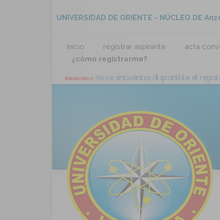
UNIVERSIDAD DE ORIENTE - NÚCLEO DE Anz
inicio
registrar aspirante
acta conv
¿cómo registrarme?
Ya se encuentra disponible el r
Atención->