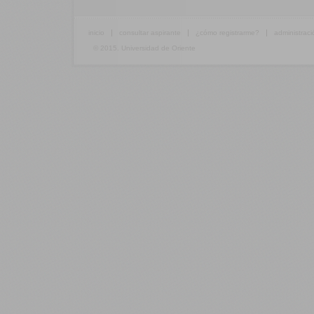
inicio
consultar aspirante
¿cómo registrarme?
administraci
© 2015. Universidad de Oriente